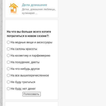
Дела домашние
Детки, домашние любимцы,
кулинария ...
Голосование
На что вы больше всего хотите
потратиться в новом сезоне?:
На модные вещи и аксессуары
На салоны красоты
На косметику и парфюмерию
На похудение, диеты
На что-нибудь другое
На все вышеперечисленное
Не буду тратьться
Не буду, нет денег