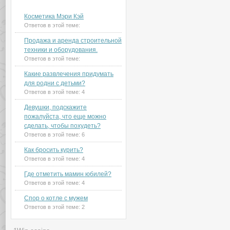
Новые темы на форуме
Косметика Мэри Кэй
Ответов в этой теме:
Продажа и аренда строительной
техники и оборудования.
Ответов в этой теме:
Какие развлечения придумать
для родни с детьми?
Ответов в этой теме:
4
Девушки, подскажите
пожалуйста, что еще можно
сделать, чтобы похудеть?
Ответов в этой теме:
6
Как бросить курить?
Ответов в этой теме:
4
Где отметить мамин юбилей?
Ответов в этой теме:
4
Спор о котле с мужем
Ответов в этой теме:
2