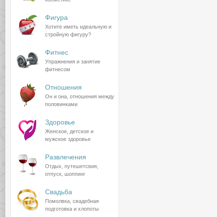
Фигура
Хотите иметь идеальную и
стройную фигуру?
Фитнес
Упражнения и занятие
фитнесом
Отношения
Он и она, отношения между
половинками
Здоровье
Женское, детское и
мужское здоровье
Развлечения
Отдых, путешетсвия,
отпуск, шоппинг
Свадьба
Помолвка, свадебная
подготовка и хлопоты