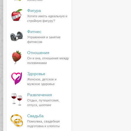
Фигура
Хотите иметь идеальную и
стройную фигуру?
Фитнес
Упражнения и занятие
фитнесом
Отношения
Он и она, отношения между
половинками
Здоровье
Женское, детское и
мужское здоровье
Развлечения
Отдых, путешетсвия,
отпуск, шоппинг
Свадьба
Помолвка, свадебная
подготовка и хлопоты