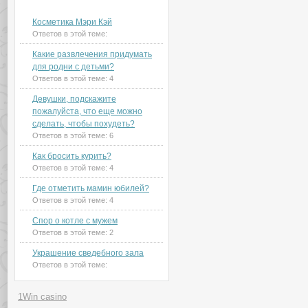
Новые темы на форуме
Косметика Мэри Кэй
Ответов в этой теме:
Какие развлечения придумать
для родни с детьми?
Ответов в этой теме:
4
Девушки, подскажите
пожалуйста, что еще можно
сделать, чтобы похудеть?
Ответов в этой теме:
6
Как бросить курить?
Ответов в этой теме:
4
Где отметить мамин юбилей?
Ответов в этой теме:
4
Спор о котле с мужем
Ответов в этой теме:
2
Украшение сведебного зала
Ответов в этой теме:
1Win casino