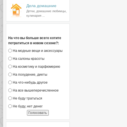
Дела домашние
Детки, домашние любимцы,
кулинария ...
Голосование
На что вы больше всего хотите
потратиться в новом сезоне?:
На модные вещи и аксессуары
На салоны красоты
На косметику и парфюмерию
На похудение, диеты
На что-нибудь другое
На все вышеперечисленное
Не буду тратьться
Не буду, нет денег