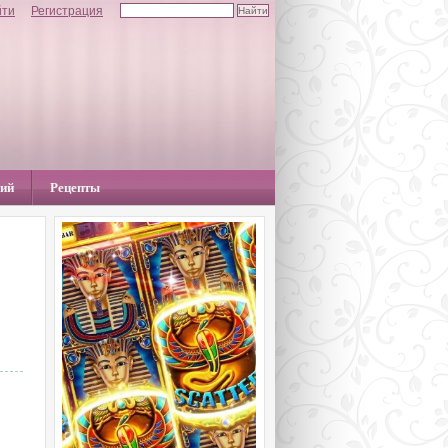
йти
Регистрация
ний
Рецепты