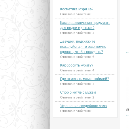
Новые темы на форуме
Косметика Мэри Кэй
К
Ответов в этой теме:
Какие развлечения придумать
для родни с детьми?
Ответов в этой теме:
4
Девушки, подскажите
пожалуйста, что еще можно
сделать, чтобы похудеть?
Ответов в этой теме:
6
Как бросить курить?
М
Ответов в этой теме:
4
Где отметить мамин юбилей?
Ответов в этой теме:
4
Спор о котле с мужем
Ответов в этой теме:
2
Украшение сведебного зала
л
Ответов в этой теме: