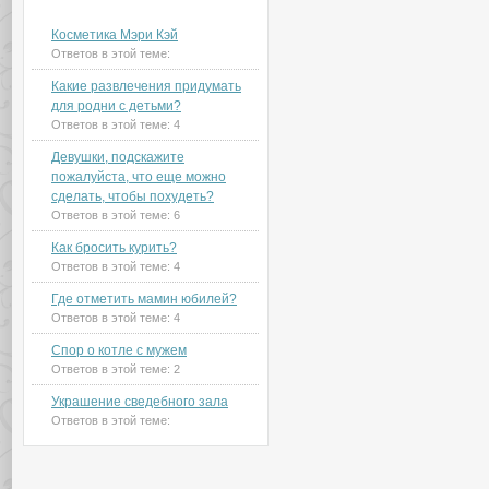
Новые темы на форуме
Косметика Мэри Кэй
Ответов в этой теме:
Какие развлечения придумать
для родни с детьми?
Ответов в этой теме:
4
Девушки, подскажите
пожалуйста, что еще можно
сделать, чтобы похудеть?
Ответов в этой теме:
6
Как бросить курить?
Ответов в этой теме:
4
Где отметить мамин юбилей?
Ответов в этой теме:
4
Спор о котле с мужем
Ответов в этой теме:
2
Украшение сведебного зала
Ответов в этой теме: