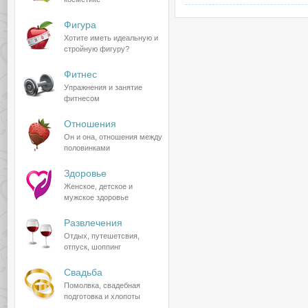
Фигура
Хотите иметь идеальную и
стройную фигуру?
Фитнес
Упражнения и занятие
фитнесом
Отношения
Он и она, отношения между
половинками
Здоровье
Женское, детское и
мужское здоровье
Развлечения
Отдых, путешетсвия,
отпуск, шоппинг
Свадьба
Помолвка, свадебная
подготовка и хлопоты