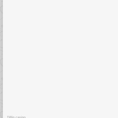
1Win casino