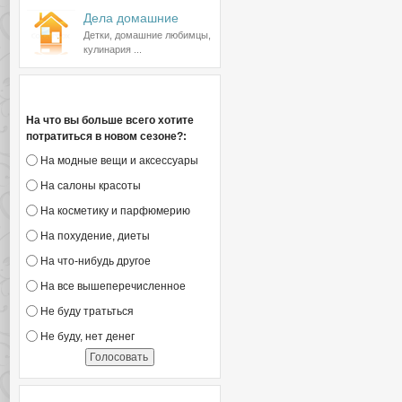
Дела домашние
Детки, домашние любимцы,
кулинария ...
Голосование
На что вы больше всего хотите
потратиться в новом сезоне?:
На модные вещи и аксессуары
На салоны красоты
На косметику и парфюмерию
На похудение, диеты
На что-нибудь другое
На все вышеперечисленное
Не буду тратьться
Не буду, нет денег