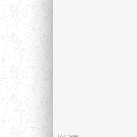
1Win casino