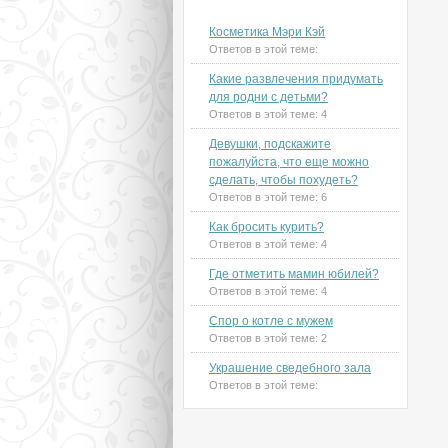
Новые темы на форуме
Косметика Мэри Кэй
Ответов в этой теме:
Какие развлечения придумать
для родни с детьми?
Ответов в этой теме:
4
Девушки, подскажите
пожалуйста, что еще можно
сделать, чтобы похудеть?
Ответов в этой теме:
6
Как бросить курить?
Ответов в этой теме:
4
Где отметить мамин юбилей?
Ответов в этой теме:
4
Спор о котле с мужем
Ответов в этой теме:
2
Украшение сведебного зала
Ответов в этой теме: