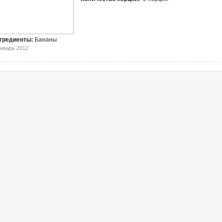
гредиенты:
Бананы
Январь 2012