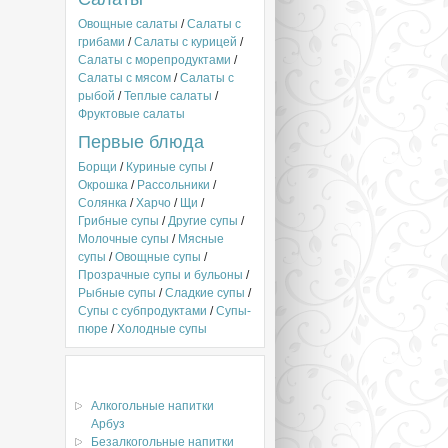
Овощные салаты
/
Салаты с
грибами
/
Салаты с курицей
/
Салаты с морепродуктами
/
Салаты с мясом
/
Салаты с
рыбой
/
Теплые салаты
/
Фруктовые салаты
Первые блюда
Борщи
/
Куриные супы
/
Окрошка
/
Рассольники
/
Солянка
/
Харчо
/
Щи
/
Грибные супы
/
Другие супы
/
Молочные супы
/
Мясные
супы
/
Овощные супы
/
Прозрачные супы и бульоны
/
Рыбные супы
/
Сладкие супы
/
Супы с субпродуктами
/
Супы-
пюре
/
Холодные супы
Ингредиенты
Алкогольные напитки
Арбуз
Безалкогольные напитки